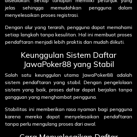
disediakan. Setiap tahapan memiliki petunjuk yang
jelas sehingga memudahkan pengguna dalam
menyelesaikan proses registrasi.
Dengan alur yang terarah, pengguna dapat memahami
setiap langkah tanpa kesulitan. Hal ini membuat proses
pendaftaran menjadi lebih praktis dan mudah diikuti.
Keunggulan Sistem Daftar
JawaPoker88 yang Stabil
Salah satu keunggulan utama JawaPoker88 adalah
sistem pendaftaran yang stabil. Dengan pengelolaan
sistem yang baik, proses daftar dapat berjalan tanpa
gangguan yang menghambat pengguna.
Stabilitas ini memberikan rasa nyaman bagi pengguna
karena mereka dapat menyelesaikan pendaftaran
tanpa perlu mengulang proses dari awal.
Cara Menyelesaikan Daftar