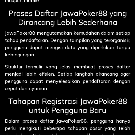
maupun mobile.
Proses Daftar JawaPoker88 yang
Dirancang Lebih Sederhana
JawaPoker88 mengutamakan kemudahan dalam setiap
tahap pendaftaran. Dengan tampilan yang terorganisir,
pengguna dapat mengisi data yang diperlukan tanpa
kebingungan.
Struktur formulir yang jelas membuat proses daftar
menjadi lebih efisien. Setiap langkah dirancang agar
pengguna dapat menyelesaikan pendaftaran dengan
cepat dan nyaman.
Tahapan Registrasi JawaPoker88
untuk Pengguna Baru
Dalam proses daftar JawaPoker88, pengguna hanya
perlu mengikuti beberapa tahapan dasar yang telah