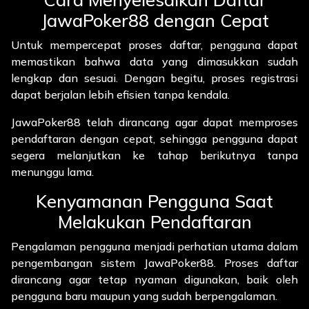
JawaPoker88 dengan Cepat
Untuk mempercepat proses daftar, pengguna dapat
memastikan bahwa data yang dimasukkan sudah
lengkap dan sesuai. Dengan begitu, proses registrasi
dapat berjalan lebih efisien tanpa kendala.
JawaPoker88 telah dirancang agar dapat memproses
pendaftaran dengan cepat, sehingga pengguna dapat
segera melanjutkan ke tahap berikutnya tanpa
menunggu lama.
Kenyamanan Pengguna Saat
Melakukan Pendaftaran
Pengalaman pengguna menjadi perhatian utama dalam
pengembangan sistem JawaPoker88. Proses daftar
dirancang agar tetap nyaman digunakan, baik oleh
pengguna baru maupun yang sudah berpengalaman.